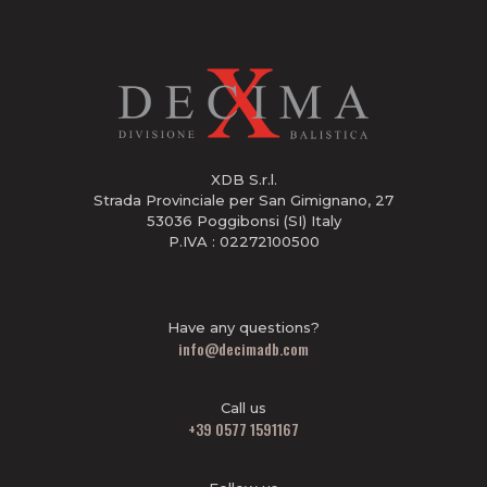
XDB S.r.l.
Strada Provinciale per San Gimignano, 27
53036 Poggibonsi (SI) Italy
P.IVA : 02272100500
Have any questions?
info@decimadb.com
Call us
+39 0577 1591167