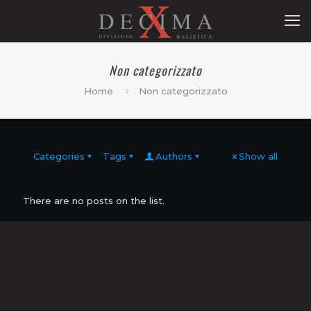
Non categorizzato
Home
Non categorizzato
Categories
Tags
Authors
Show all
There are no posts on the list.