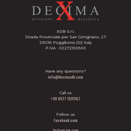
XDB S.r.l.
Strada Provinciale per San Gimignano, 27
53036 Poggibonsi (SI) Italy
P.IVA : 02272100500
Have any questions?
info@decimadb.com
Call us
+39 0577 1591167
Follow us
facebook.com
Instagram.com