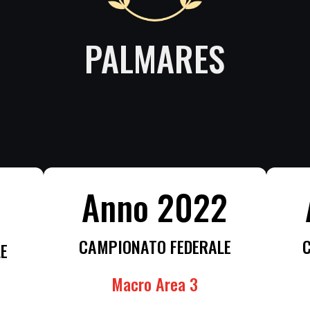
PALMARES
Anno 2022
1
CAMPIONATO FEDERALE
E
Macro Area 3