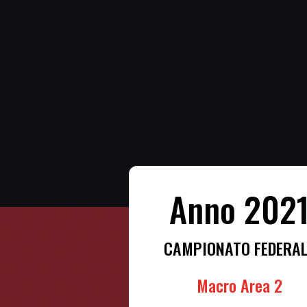
Anno 202
CAMPIONATO FEDERAL
Macro Area 2