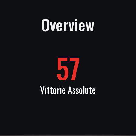
Overview
57
Vittorie Assolute