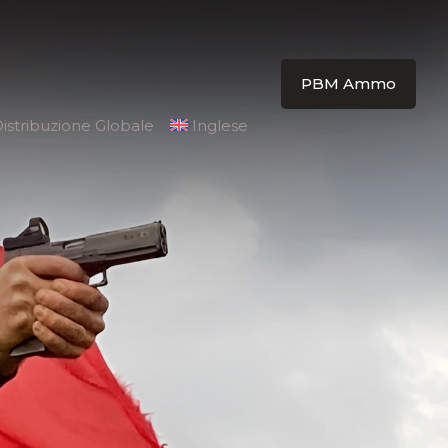
PBM Ammo
istribuzione Globale
Inglese