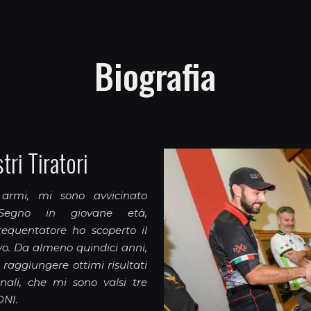
Biografia
tri Tiratori
armi, mi sono avvicinato
Segno in giovane età,
equentatore ho scoperto il
o. Da almeno quindici anni,
raggiungere ottimi risultati
onali, che mi sono valsi tre
ONI.