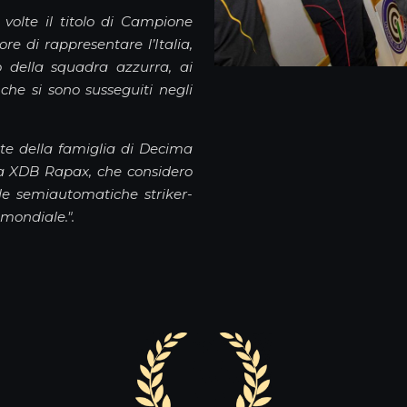
volte il titolo di Campione
ore di rappresentare l’Italia,
o della squadra azzurra, ai
he si sono susseguiti negli
te della famiglia di Decima
 la XDB Rapax, che considero
ole semiautomatiche striker-
 mondiale.".