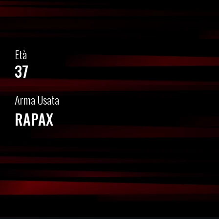
Età
37
Arma Usata
RAPAX